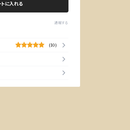
ートに入れる
通報する
(10)