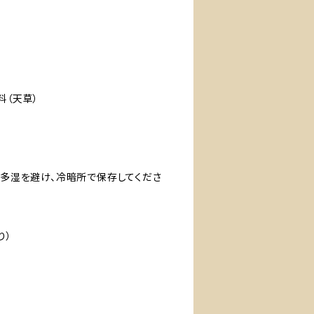
料（天草）
温多湿を避け、冷暗所で保存してくださ
り）