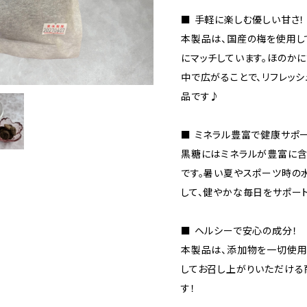
■ 手軽に楽しむ優しい甘さ！
本製品は、国産の梅を使用し
にマッチしています。ほのか
中で広がることで、リフレッ
品です♪
■ ミネラル豊富で健康サポー
黒糖にはミネラルが豊富に含
です。暑い夏やスポーツ時の
して、健やかな毎日をサポート
■ ヘルシーで安心の成分！
本製品は、添加物を一切使用
してお召し上がりいただける
す！