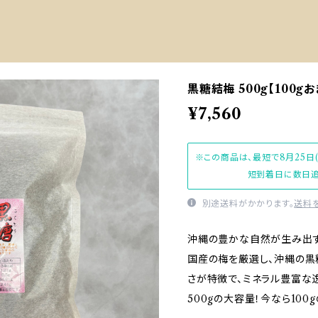
黒糖結梅 500g【100g
¥7,560
※この商品は、最短で8月25日
短到着日に数日追
別途送料がかかります。
送料
沖縄の豊かな自然が生み出す、
国産の梅を厳選し、沖縄の黒
さが特徴で、ミネラル豊富な
500gの大容量！今なら100