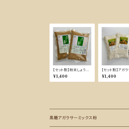
【セット割】粉末しょうが
【セット割】アガ
黒糖 200g×2袋
ックス粉 400g×
¥1,400
¥1,400
16個分）・アルミ
付き（約20枚）
黒糖アガラサーミックス粉