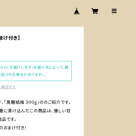
おまけ付き】
(火)にお届けします（お届け先によって、最
加される場合があります）。
を確認する
「黒糖結梅 500g」ののご紹介です。
糖に漬け込んだこの商品は、優しい甘
逸品です。
gのおまけ付き！