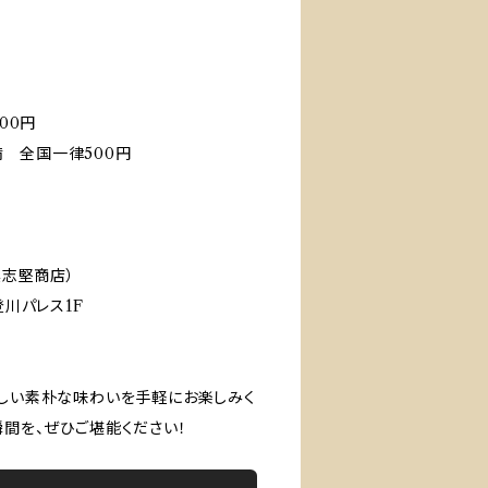
00円
未満 全国一律500円
具志堅商店）
登川パレス1F
優しい素朴な味わいを手軽にお楽しみく
瞬間を、ぜひご堪能ください！