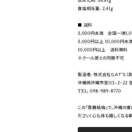
炭水化物: 34.81g
食塩相当量: 2.41g
■ 送料
5,000円未満 全国一律1,0
5,000円以上 10,000円
10,000円以上 送料無料
※クール便との同梱不可
製造者: 株式会社ＧＡＴ‘Ｓ（
沖縄県沖縄市登川1−2−22 
TEL: 098−989−8770
この「黒糖結梅」で、沖縄の
ださい！心も体も嬉しくなる