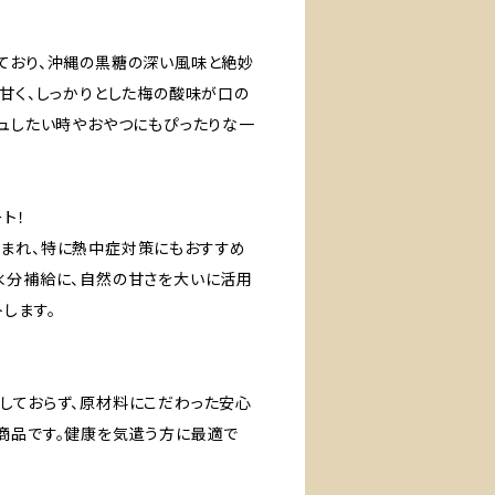
ており、沖縄の黒糖の深い風味と絶妙
に甘く、しっかりとした梅の酸味が口の
シュしたい時やおやつにもぴったりな一
ト！
まれ、特に熱中症対策にもおすすめ
水分補給に、自然の甘さを大いに活用
します。
しておらず、原材料にこだわった安心
商品です。健康を気遣う方に最適で